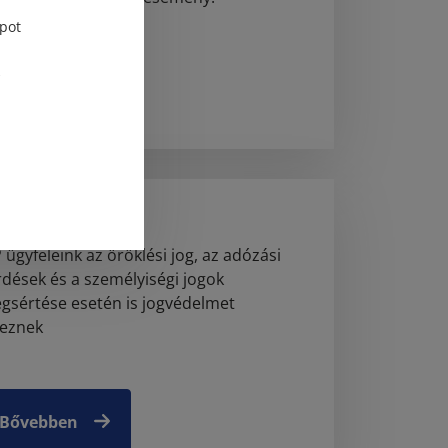
pot
Bővebben
P jogvédelem
 ügyfeleink az öröklési jog, az adózási
rdések és a személyiségi jogok
gsértése esetén is jogvédelmet
veznek
Bővebben