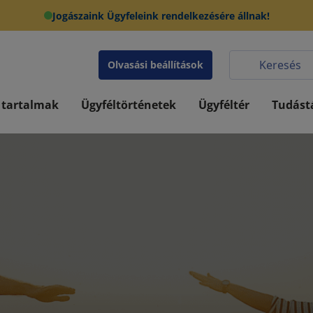
Jogászaink Ügyfeleink rendelkezésére állnak!
Olvasási beállítások
 tartalmak
Ügyféltörténetek
Ügyféltér
Tudást