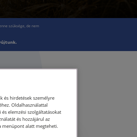
 lenne szüksége, de nem
yújtunk.
k és hirdetések személyre
hez. Oldalhasználattal
 és elemzési szolgáltatásokat
nálatát és hozzájárul az
ása menüpont alatt megteheti.