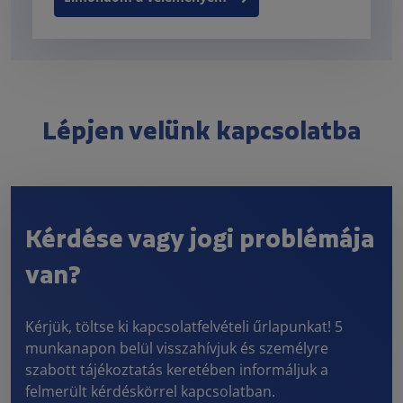
Lépjen velünk kapcsolatba
Kérdése vagy jogi problémája
van?
Kérjük, töltse ki kapcsolatfelvételi űrlapunkat! 5
munkanapon belül visszahívjuk és személyre
szabott tájékoztatás keretében informáljuk a
felmerült kérdéskörrel kapcsolatban.