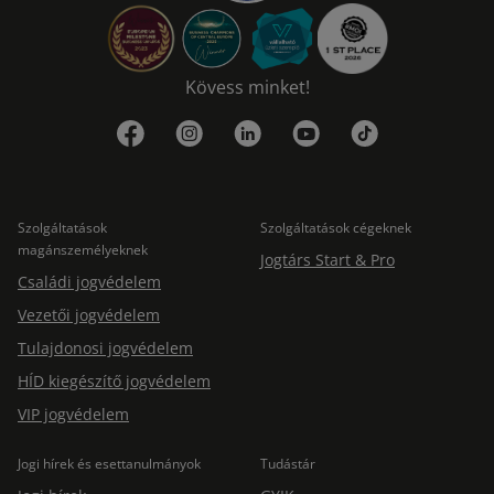
Kövess minket!
Szolgáltatások
Szolgáltatások cégeknek
magánszemélyeknek
Jogtárs Start & Pro
Családi jogvédelem
Vezetői jogvédelem
Tulajdonosi jogvédelem
HÍD kiegészítő jogvédelem
VIP jogvédelem
Jogi hírek és esettanulmányok
Tudástár