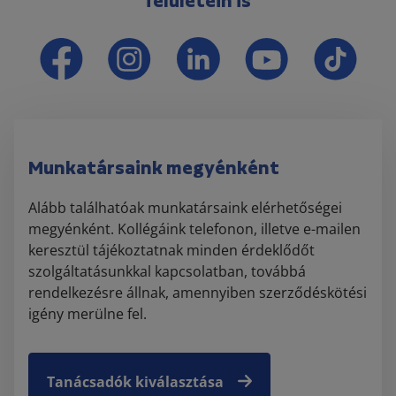
felületein is
Munkatársaink megyénként
Alább találhatóak munkatársaink elérhetőségei
megyénként. Kollégáink telefonon, illetve e-mailen
keresztül tájékoztatnak minden érdeklődőt
szolgáltatásunkkal kapcsolatban, továbbá
rendelkezésre állnak, amennyiben szerződéskötési
igény merülne fel.
Tanácsadók kiválasztása