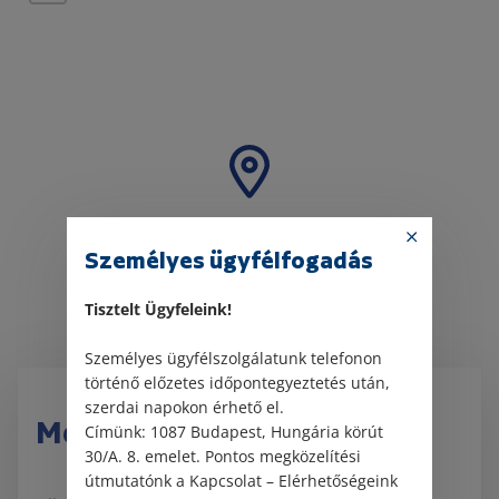
Személyes ügyfélfogadás
Tisztelt Ügyfeleink!
Személyes ügyfélszolgálatunk telefonon
történő előzetes időpontegyeztetés után,
szerdai napokon érhető el.
Megközelítés
Címünk: 1087 Budapest, Hungária körút
30/A. 8. emelet. Pontos megközelítési
útmutatónk a Kapcsolat – Elérhetőségeink