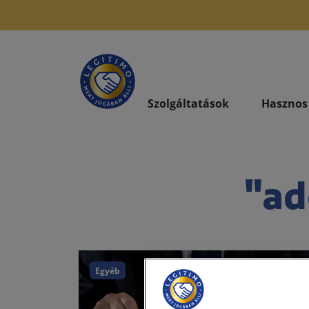
Szolgáltatások
Hasznos
"ad
Egyéb