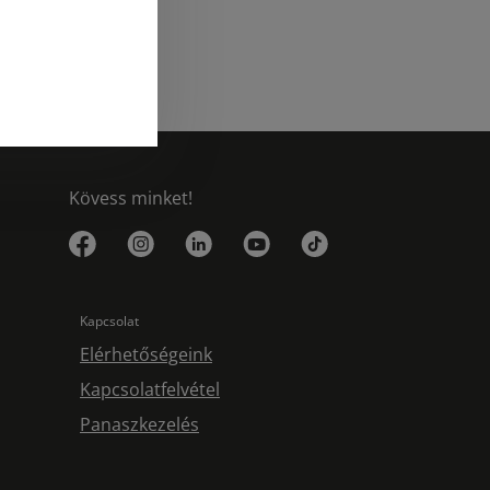
Kövess minket!
Kapcsolat
Elérhetőségeink
Kapcsolatfelvétel
Panaszkezelés