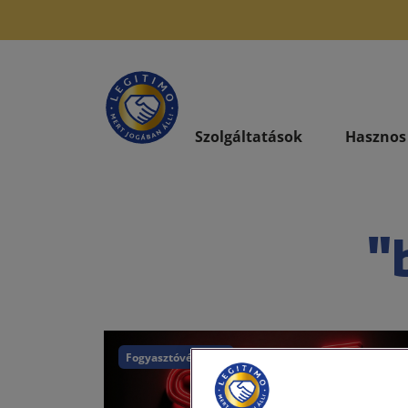
Szolgáltatások
Hasznos
"
Fogyasztóvédelem