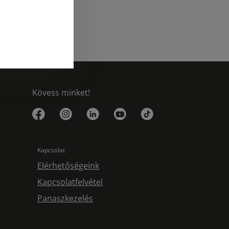
Kövess minket!
Kapcsolat
Elérhetőségeink
Kapcsolatfelvétel
Panaszkezelés