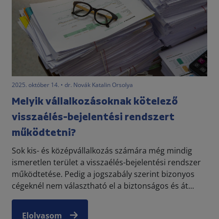
2025. október 14. • dr. Novák Katalin Orsolya
Melyik vállalkozásoknak kötelező
visszaélés-bejelentési rendszert
működtetni?
Sok kis- és középvállalkozás számára még mindig
ismeretlen terület a visszaélés-bejelentési rendszer
működtetése. Pedig a jogszabály szerint bizonyos
cégeknél nem választható el a biztonságos és át...
Elolvasom