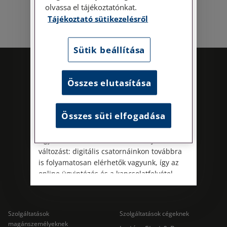
útmutatónk a Kapcsolat – Elérhetőségeink
olvassa el tájékoztatónkat.
menüpont alatt érhető el.
Tájékoztató sütikezelésről
Az energiatudatos és fenntartható
működés iránti elkötelezettségünk
Sütik beállítása
részeként augusztus 8-án, szombaton
irodamentes, home office munkanapot
tartunk. A rendkívüli hőségre és az
Összes elutasítása
energiaellátási rendszer terhelésére
tekintettel ezzel egyszerre óvjuk
munkatársaink egészségét és csökkentjük
Összes süti elfogadása
irodáink energiafelhasználását.
Ügyfeleink számára mindez nem jelent
Kövess minket!
változást: digitális csatornáinkon továbbra
is folyamatosan elérhetők vagyunk, így az
online ügyintézés és a kapcsolatfelvétel
változatlanul biztosított.
Szolgáltatások
Szolgáltatások cégeknek
magánszemélyeknek