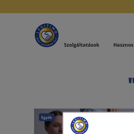
Szolgáltatások
Hasznos
Egyéb