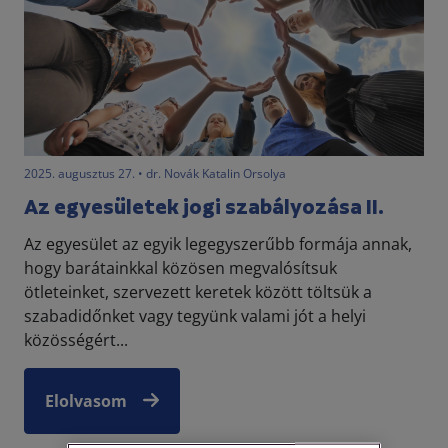
2025. augusztus 27. • dr. Novák Katalin Orsolya
Az egyesületek jogi szabályozása II.
Az egyesület az egyik legegyszerűbb formája annak,
hogy barátainkkal közösen megvalósítsuk
ötleteinket, szervezett keretek között töltsük a
szabadidőnket vagy tegyünk valami jót a helyi
közösségért...
Elolvasom