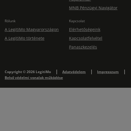
MNB Pénzügyi Navigátor
Rólunk
Kapcsolat
A LegitiMo Magyarországon
Elérhetőségeink
A LegitiMo története
Kapcsolatfelvétel
Panaszkezelés
Copyright © 2026 LegitiMo
Adatvédelem
Impresszum
Belső védelmi vonalak működése