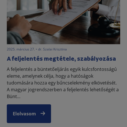
2025. március 27. • dr. Szalai Krisztina
A feljelentés megtétele, szabályozása
A feljelentés a büntetőeljárás egyik kulcsfontosságú
eleme, amelynek célja, hogy a hatóságok
tudomására hozza egy bűncselekmény elkövetését.
A magyar jogrendszerben a feljelentés lehetőségét a
Bünt...
Elolvasom