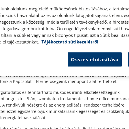
lunk oldalunk megfelelő működésének biztosításához, a tartalma
unkciók használatához és az oldalunk látogatottságának elemzésé
megosztunk a közösségi média területén tevékenykedő, a hirdetési
 elfogadása gombra kattintva Ön engedélyezi valamennyi süti hasz
élyes ügyfélfogadás
tiltani a sütiket vagy annak bizonyos típusát, azt a Sütik beállít
a el tájékoztatónkat.
Tájékoztató sütikezelésről
t Ügyfeleink!
Összes elutasítása
es ügyfélszolgálatunk telefonon történő előzetes időpontegyeztet
zerdai napokon érhető el.
 1087 Budapest, Hungária körút 30/A. 8. emelet. Pontos megközelí
ónk a Kapcsolat – Elérhetőségeink menüpont alatt érhető el.
on
giatudatos és fenntartható működés iránti elkötelezettségünk
ént augusztus 8-án, szombaton irodamentes, home office munkana
. A rendkívüli hőségre és az energiaellátási rendszer terhelésére
ttel ezzel egyszerre óvjuk munkatársaink egészségét és csökkentjük
k energiafelhasználását.
ink számára mindez nem jelent változást: digitális csatornáinkon