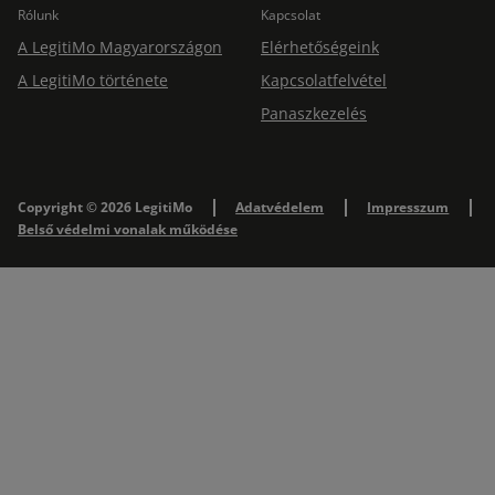
Rólunk
Kapcsolat
A LegitiMo Magyarországon
Elérhetőségeink
A LegitiMo története
Kapcsolatfelvétel
Panaszkezelés
Copyright © 2026 LegitiMo
Adatvédelem
Impresszum
Belső védelmi vonalak működése