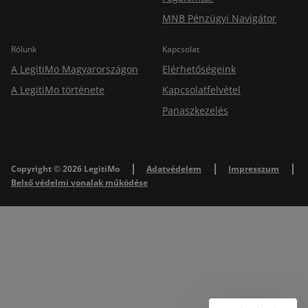
MNB Pénzügyi Navigátor
Rólunk
Kapcsolat
A LegitiMo Magyarországon
Elérhetőségeink
A LegitiMo története
Kapcsolatfelvétel
Panaszkezelés
Copyright © 2026 LegitiMo
Adatvédelem
Impresszum
Belső védelmi vonalak működése