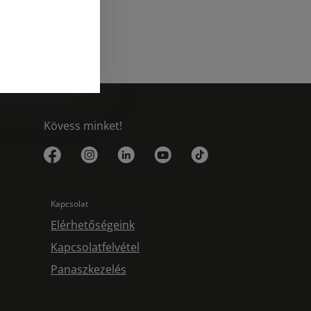
Kövess minket!
Kapcsolat
Elérhetőségeink
Kapcsolatfelvétel
Panaszkezelés