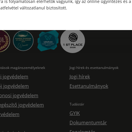
a is folyamatosan elérhetők vagyunk, így az online ügyintézés és a
atfelvétel változatlanul biztosított.
tatások magánszemélyeknek
Jogi hírek és esettanulmányok
i jogvédelem
Jogi hírek
i jogvédelem
Esettanulmányok
onosi jogvédelem
egészítő jogvédelem
Tudástár
GYIK
ogvédelem
Dokumentumtár
Fogalomtár