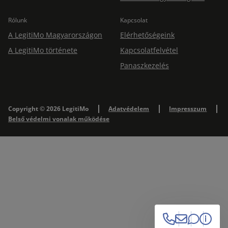
Rólunk
Kapcsolat
A LegitiMo Magyarországon
Elérhetőségeink
A LegitiMo története
Kapcsolatfelvétel
Panaszkezelés
Copyright © 2026 LegitiMo
Adatvédelem
Impresszum
Belső védelmi vonalak működése