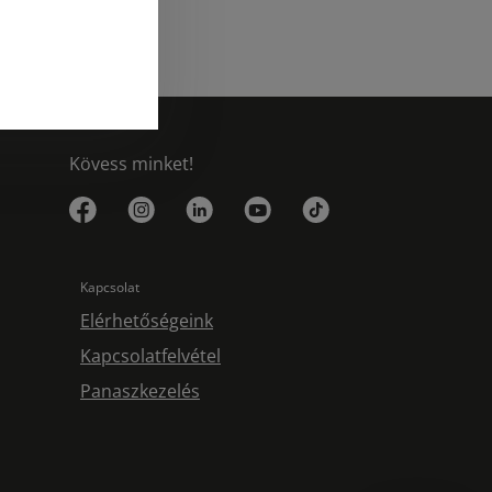
Kövess minket!
Kapcsolat
Elérhetőségeink
Kapcsolatfelvétel
Panaszkezelés