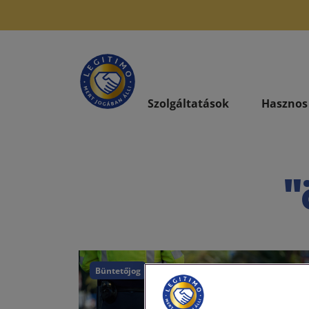
Szolgáltatások
Hasznos
"
Büntetőjog