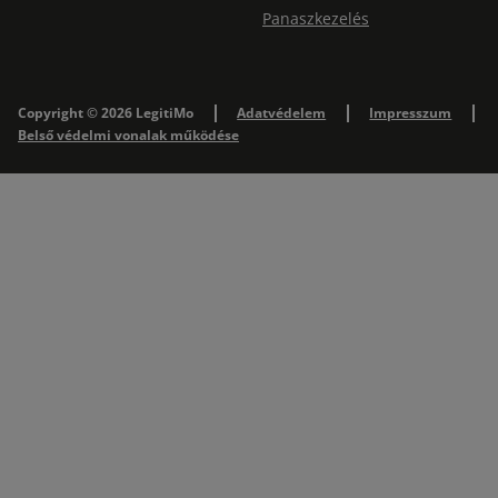
Panaszkezelés
Copyright © 2026 LegitiMo
Adatvédelem
Impresszum
Belső védelmi vonalak működése