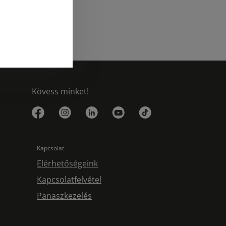
Kövess minket!
Kapcsolat
Elérhetőségeink
Kapcsolatfelvétel
Panaszkezelés