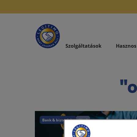
Szolgáltatások
Hasznos
"o
Bank & biztosítás
Hitel