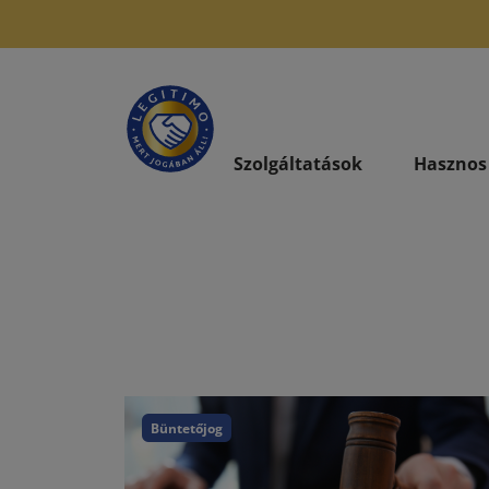
Szolgáltatások
Hasznos
Büntetőjog