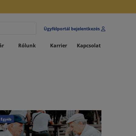
Ügyfélportál bejelentkezés
ár
Rólunk
Karrier
Kapcsolat
Egyéb