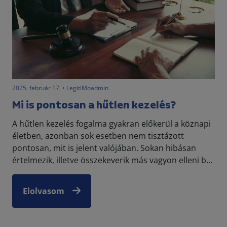
2025. február 17. • LegitiMoadmin
Mi is pontosan a hűtlen kezelés?
A hűtlen kezelés fogalma gyakran előkerül a köznapi
életben, azonban sok esetben nem tisztázott
pontosan, mit is jelent valójában. Sokan hibásan
értelmezik, illetve összekeverik más vagyon elleni b...
Elolvasom