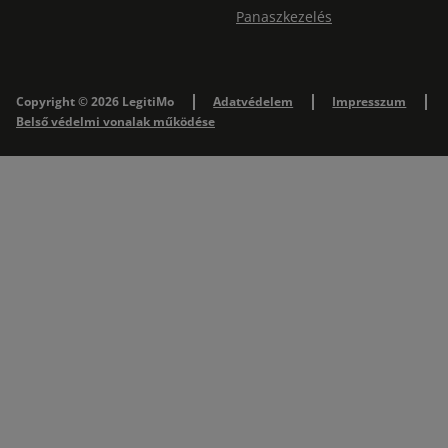
Panaszkezelés
Copyright © 2026 LegitiMo
Adatvédelem
Impresszum
Belső védelmi vonalak működése