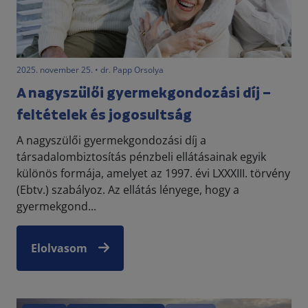
2025. november 25. • dr. Papp Orsolya
A nagyszülői gyermekgondozási díj –
feltételek és jogosultság
A nagyszülői gyermekgondozási díj a
társadalombiztosítás pénzbeli ellátásainak egyik
különös formája, amelyet az 1997. évi LXXXIII. törvény
(Ebtv.) szabályoz. Az ellátás lényege, hogy a
gyermekgond...
Elolvasom