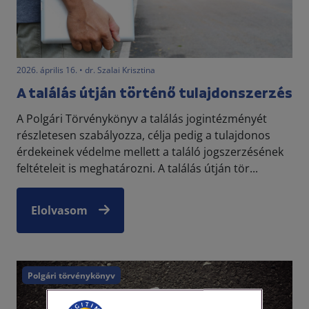
2026. április 16. • dr. Szalai Krisztina
A találás útján történő tulajdonszerzés
A Polgári Törvénykönyv a találás jogintézményét
részletesen szabályozza, célja pedig a tulajdonos
érdekeinek védelme mellett a találó jogszerzésének
feltételeit is meghatározni. A találás útján tör...
Elolvasom
Polgári törvénykönyv