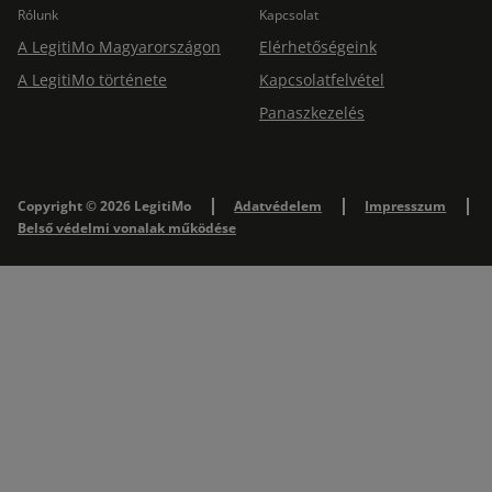
Rólunk
Kapcsolat
A LegitiMo Magyarországon
Elérhetőségeink
A LegitiMo története
Kapcsolatfelvétel
Panaszkezelés
Copyright © 2026 LegitiMo
Adatvédelem
Impresszum
Belső védelmi vonalak működése