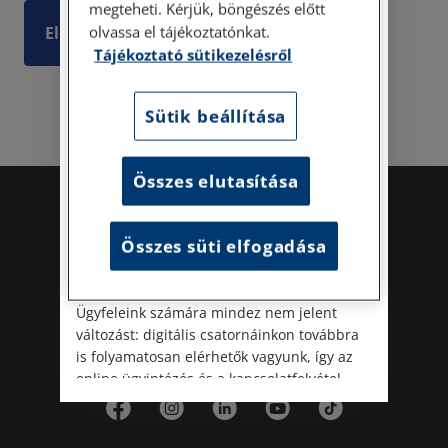
megteheti. Kérjük, böngészés előtt
30/A. 8. emelet. Pontos megközelítési
olvassa el tájékoztatónkat.
Elolvasom
útmutatónk a Kapcsolat – Elérhetőségeink
Tájékoztató sütikezelésről
menüpont alatt érhető el.
Az energiatudatos és fenntartható
Sütik beállítása
működés iránti elkötelezettségünk
részeként augusztus 8-án, szombaton
irodamentes, home office munkanapot
Összes elutasítása
tartunk. A rendkívüli hőségre és az
energiaellátási rendszer terhelésére
tekintettel ezzel egyszerre óvjuk
Összes süti elfogadása
munkatársaink egészségét és csökkentjük
irodáink energiafelhasználását.
Ügyfeleink számára mindez nem jelent
változást: digitális csatornáinkon továbbra
is folyamatosan elérhetők vagyunk, így az
Kövess minket!
online ügyintézés és a kapcsolatfelvétel
változatlanul biztosított.