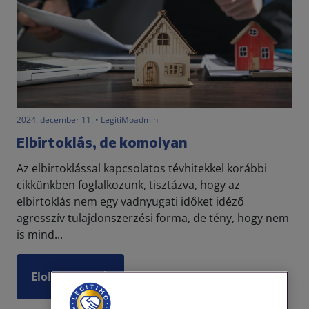
2024. december 11. • LegitiMoadmin
Elbirtoklás, de komolyan
Az elbirtoklással kapcsolatos tévhitekkel korábbi
cikkünkben foglalkozunk, tisztázva, hogy az
elbirtoklás nem egy vadnyugati időket idéző
agresszív tulajdonszerzési forma, de tény, hogy nem
is mind...
Elolvasom