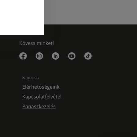
Kövess minket!
Kapcsolat
Elérhetőségeink
Kapcsolatfelvétel
Panaszkezelés