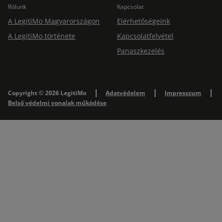
Rólunk
Kapcsolat
A LegitiMo Magyarországon
Elérhetőségeink
A LegitiMo története
Kapcsolatfelvétel
Panaszkezelés
Copyright © 2026 LegitiMo
Adatvédelem
Impresszum
Belső védelmi vonalak működése