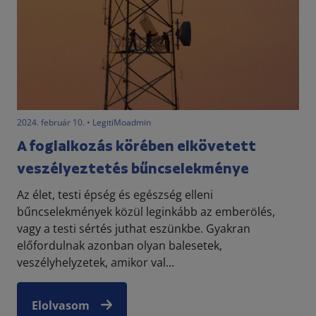
2024. február 10. • LegitiMoadmin
A foglalkozás körében elkövetett
veszélyeztetés bűncselekménye
Az élet, testi épség és egészség elleni
bűncselekmények közül leginkább az emberölés,
vagy a testi sértés juthat eszünkbe. Gyakran
előfordulnak azonban olyan balesetek,
veszélyhelyzetek, amikor val...
Elolvasom