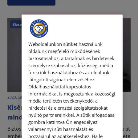
Biztonság
Egyéb
Weboldalunkon sütiket használunk
oldalunk megfelelő működésének
biztosításához, a tartalmak és hirdetések
személyre szabásához, közösségi média
funkciók használatához és az oldalunk
látogatottságának elemzéséhez.
Oldalhasználattal kapcsolatos
információkat is megosztunk a közösségi
2023. július 20. • LegitiMoadmin
média területén tevékenykedő, a
Kísérlet vagy előkészület? Nem
hirdetési és elemzési szolgáltatásokat
nyújtó partnereinkkel. A sütik elfogadása
mindegy
gombra kattintva Ön engedélyezi
Biztos mindenki hallotta már a hírekben, hogy valakit
valamennyi süti használatát és
emberölés kísérlete, vagy súlyos testi sértés kísérlete
hozzájárul az adatkezeléshez. Ha le