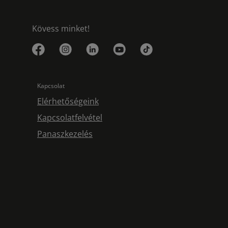
Kövess minket!
Kapcsolat
Elérhetőségeink
Kapcsolatfelvétel
Panaszkezelés