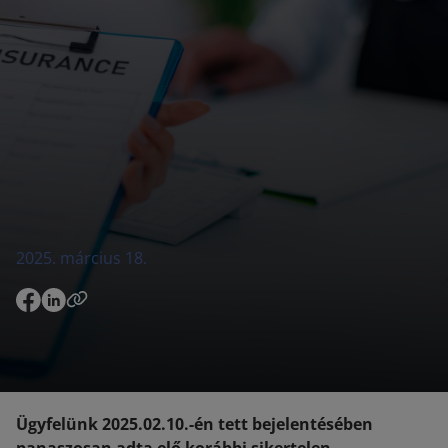
2025. március 18.
Ügyfelünk 2025.02.10.-én tett bejelentésében