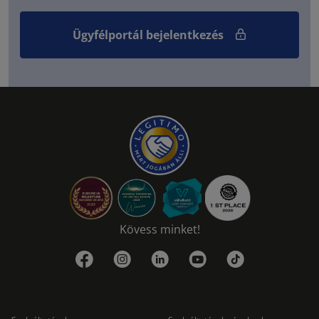
Ügyfélportál bejelentkezés
Kövess minket!