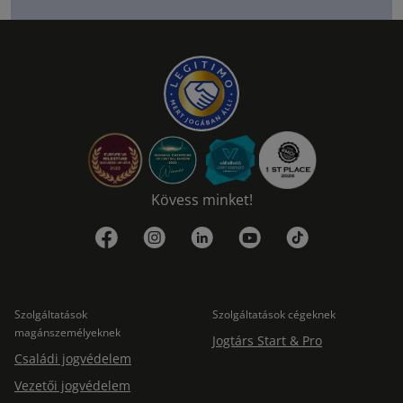
Kövess minket!
Szolgáltatások
Szolgáltatások cégeknek
magánszemélyeknek
Jogtárs Start & Pro
Családi jogvédelem
Vezetői jogvédelem