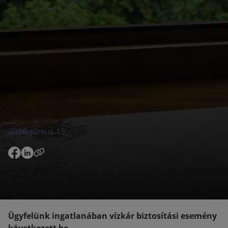
2026. június 15.
Ügyfelünk ingatlanában vízkár biztosítási esemény