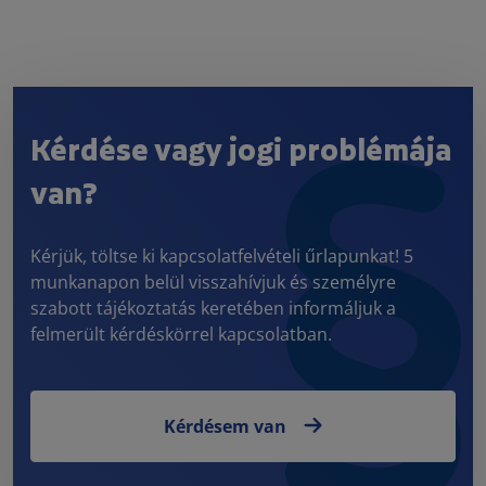
Kérdése vagy jogi problémája
van?
Kérjük, töltse ki kapcsolatfelvételi űrlapunkat! 5
munkanapon belül visszahívjuk és személyre
szabott tájékoztatás keretében informáljuk a
felmerült kérdéskörrel kapcsolatban.
Kérdésem van