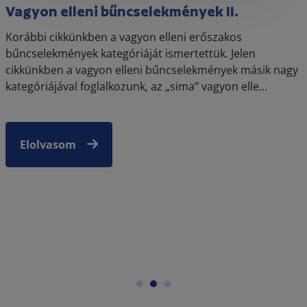
Vagyon elleni bűncselekmények II.
Korábbi cikkünkben a vagyon elleni erőszakos
bűncselekmények kategóriáját ismertettük. Jelen
cikkünkben a vagyon elleni bűncselekmények másik nagy
kategóriájával foglalkozunk, az „sima” vagyon elle...
Elolvasom