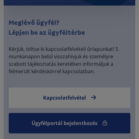
Meglévő ügyfél?
Lépjen be az ügyféltérbe
Kérjük, töltse ki kapcsolatfelvételi űrlapunkat! 5
munkanapon belül visszahívjuk és személyre
szabott tájékoztatás keretében informáljuk a
felmerült kérdéskörrel kapcsolatban.
Kapcsolatfelvétel
Ügyfélportál bejelentkezés