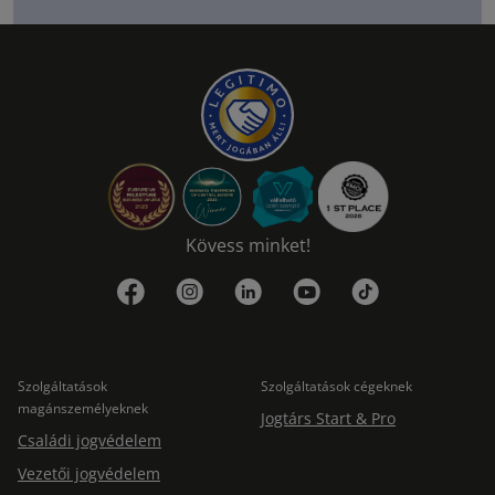
Kövess minket!
Szolgáltatások
Szolgáltatások cégeknek
magánszemélyeknek
Jogtárs Start & Pro
Családi jogvédelem
Vezetői jogvédelem