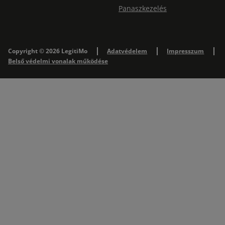
Panaszkezelés
Copyright © 2026 LegitiMo
Adatvédelem
Impresszum
Belső védelmi vonalak működése