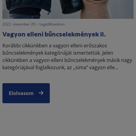
2022. november 29. • LegitiMoadmin
Vagyon elleni bűncselekmények II.
Korábbi cikkünkben a vagyon elleni erőszakos
bűncselekmények kategóriáját ismertettük. Jelen
cikkünkben a vagyon elleni bűncselekmények másik nagy
kategóriájával foglalkozunk, az „sima” vagyon elle...
Elolvasom