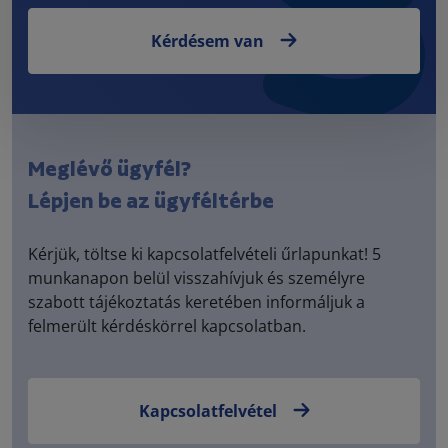
Kérdésem van
Meglévő ügyfél?
Lépjen be az ügyféltérbe
Kérjük, töltse ki kapcsolatfelvételi űrlapunkat! 5
munkanapon belül visszahívjuk és személyre
szabott tájékoztatás keretében informáljuk a
felmerült kérdéskörrel kapcsolatban.
Kapcsolatfelvétel