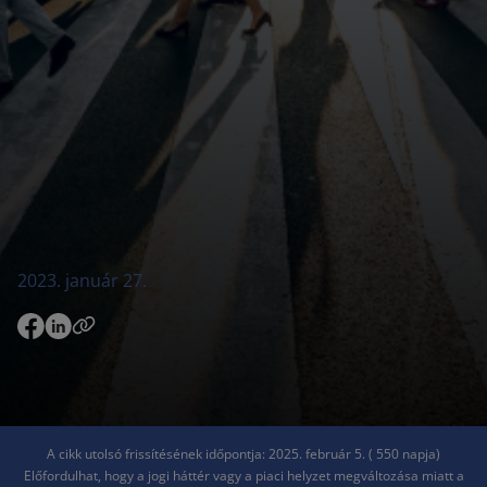
2023. január 27.
A cikk utolsó frissítésének időpontja: 2025. február 5. ( 550 napja)
Előfordulhat, hogy a jogi háttér vagy a piaci helyzet megváltozása miatt a