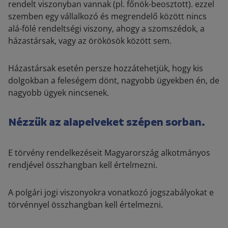
rendelt viszonyban vannak (pl. főnök-beosztott). ezzel
szemben egy vállalkozó és megrendelő között nincs
alá-fölé rendeltségi viszony, ahogy a szomszédok, a
házastársak, vagy az örökösök között sem.
Házastársak esetén persze hozzátehetjük, hogy kis
dolgokban a feleségem dönt, nagyobb ügyekben én, de
nagyobb ügyek nincsenek.
Nézzük az alapelveket szépen sorban.
E törvény rendelkezéseit Magyarország alkotmányos
rendjével összhangban kell értelmezni.
A polgári jogi viszonyokra vonatkozó jogszabályokat e
törvénnyel összhangban kell értelmezni.