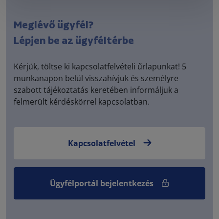
Meglévő ügyfél?
Lépjen be az ügyféltérbe
Kérjük, töltse ki kapcsolatfelvételi űrlapunkat! 5
munkanapon belül visszahívjuk és személyre
szabott tájékoztatás keretében informáljuk a
felmerült kérdéskörrel kapcsolatban.
Kapcsolatfelvétel
Ügyfélportál bejelentkezés