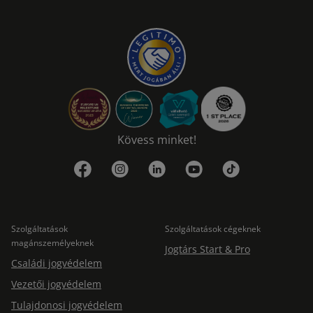
Kövess minket!
Szolgáltatások
Szolgáltatások cégeknek
magánszemélyeknek
Jogtárs Start & Pro
Családi jogvédelem
Vezetői jogvédelem
Tulajdonosi jogvédelem