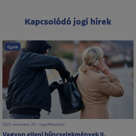
Kapcsolódó jogi hírek
Egyéb
2022. november 29. • LegitiMoadmin
Vagyon elleni bűncselekmények II.