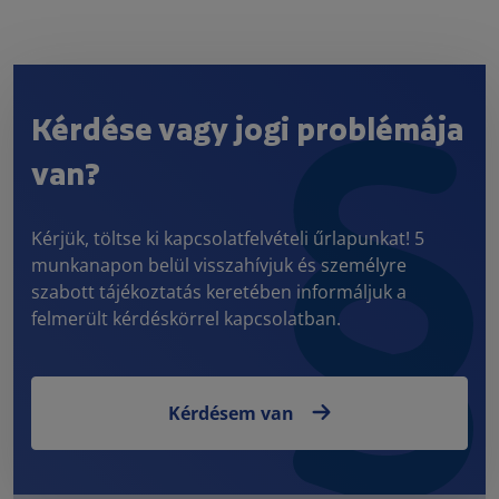
Kérdése vagy jogi problémája
van?
Kérjük, töltse ki kapcsolatfelvételi űrlapunkat! 5
munkanapon belül visszahívjuk és személyre
szabott tájékoztatás keretében informáljuk a
felmerült kérdéskörrel kapcsolatban.
Kérdésem van