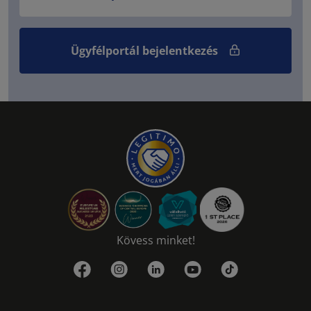
Ügyfélportál bejelentkezés
Kövess minket!