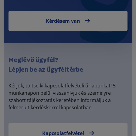
Kérdésem van
Meglévő ügyfél?
Lépjen be az ügyféltérbe
Kérjük, töltse ki kapcsolatfelvételi űrlapunkat! 5
munkanapon belül visszahívjuk és személyre
szabott tájékoztatás keretében informáljuk a
felmerült kérdéskörrel kapcsolatban.
Kapcsolatfelvétel