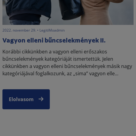
2022. november 29. • LegitiMoadmin
Vagyon elleni bűncselekmények II.
Korábbi cikkünkben a vagyon elleni erőszakos
bűncselekmények kategóriáját ismertettük. Jelen
cikkünkben a vagyon elleni bűncselekmények másik nagy
kategóriájával foglalkozunk, az „sima” vagyon elle...
Elolvasom