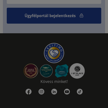
Ügyfélportál bejelentkezés
Kövess minket!