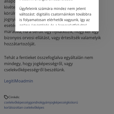
állapotban tett nyilatkozat semmisége alól is van
kivétel. Ha tartalmából és megtételének
Ügyfeleink számára mindez nem jelent
körülményeiből arra lehet következtetni, hogy a
változást: digitális csatornáinkon továbbra
jognyilatkozat megtétele a fél cselekvőképessége
is folyamatosan elérhetők vagyunk, így az
esetén is indokolt lett volna.
Előző példánknál
online ügyintézés és a kapcsolatfelvétel
változatlanul biztosított.
maradva, ha a sérült úgy nyilatkozik, hogy kér egy
bizonyos orvosi ellátást, vagy értesítsék valamelyik
hozzátartozóját.
Tehát a fentieket összefoglalva egyáltalán nem
mindegy, hogy jogképességről, vagy
cselekvőképességről beszélünk.
LegitiMoadmin
Címkék:
cselekvőképesség
gondnok
gyám
jogképesség
kiskorú
korlátozottan cselekvőképes