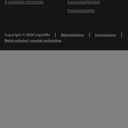
A LegitiMo története
Kapcsolatfelvétel
Panaszkezelés
Copyright © 2026 LegitiMo
Adatvédelem
Impresszum
Belső védelmi vonalak működése