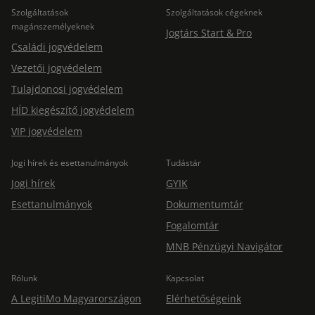
Szolgáltatások
Szolgáltatások cégeknek
magánszemélyeknek
Jogtárs Start & Pro
Családi jogvédelem
Vezetői jogvédelem
Tulajdonosi jogvédelem
HÍD kiegészítő jogvédelem
VIP jogvédelem
Jogi hírek és esettanulmányok
Tudástár
Jogi hírek
GYIK
Esettanulmányok
Dokumentumtár
Fogalomtár
MNB Pénzügyi Navigátor
Rólunk
Kapcsolat
A LegitiMo Magyarországon
Elérhetőségeink