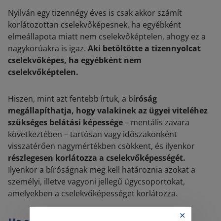
Nyilván egy tizennégy éves is csak akkor számít
korlátozottan cselekvőképesnek, ha egyébként
elmeállapota miatt nem cselekvőképtelen, ahogy ez a
nagykorúakra is igaz.
Aki betöltötte a tizennyolcat
cselekvőképes, ha egyébként nem
cselekvőképtelen.
Hiszen, mint azt fentebb írtuk, a bí
róság
megállapíthatja, hogy valakinek az ügyei viteléhez
szükséges belátási képessége
– mentális zavara
következtében – tartósan vagy időszakonként
visszatérően nagymértékben csökkent, és ilyenkor
részlegesen korlátozza a cselekvőképességét.
Ilyenkor a bíróságnak meg kell határoznia azokat a
személyi, illetve vagyoni jellegű ügycsoportokat,
amelyekben a cselekvőképességet korlátozza.