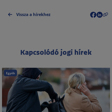
Vissza a hírekhez
Kapcsolódó jogi hírek
Egyéb