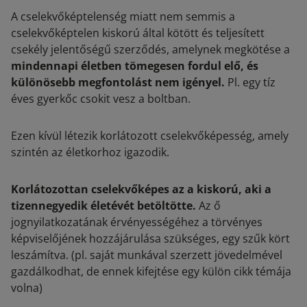
A cselekvőképtelenség miatt nem semmis a
cselekvőképtelen kiskorú által kötött és teljesített
csekély jelentőségű szerződés, amelynek megkötése a
mindennapi életben tömegesen fordul elő, és
különösebb megfontolást nem igényel.
Pl. egy tíz
éves gyerkőc csokit vesz a boltban.
Ezen kívül létezik korlátozott cselekvőképesség, amely
szintén az életkorhoz igazodik.
Korlátozottan cselekvőképes az a kiskorú, aki a
tizennegyedik életévét betöltötte.
Az ő
jognyilatkozatának érvényességéhez a törvényes
képviselőjének hozzájárulása szükséges, egy szűk kört
leszámítva. (pl. saját munkával szerzett jövedelmével
gazdálkodhat, de ennek kifejtése egy külön cikk témája
volna)