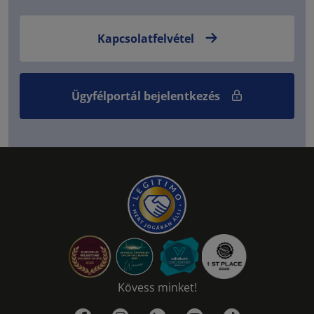
Kapcsolatfelvétel
Ügyfélportál bejelentkezés
Kövess minket!