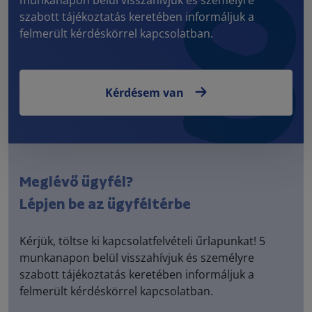
szabott tájékoztatás keretében informáljuk a
felmerült kérdéskörrel kapcsolatban.
Kérdésem van
Meglévő ügyfél?
Lépjen be az ügyféltérbe
Kérjük, töltse ki kapcsolatfelvételi űrlapunkat! 5
munkanapon belül visszahívjuk és személyre
szabott tájékoztatás keretében informáljuk a
felmerült kérdéskörrel kapcsolatban.