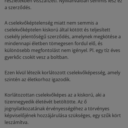
részletekben visszafizeti. Nyilvánvalóan semmis lesz ez
a szerződés.
A cselekvőképtelenség miatt nem semmis a
cselekvőképtelen kiskorú által kötött és teljesített
csekély jelentőségű szerződés, amelynek megkötése a
mindennapi életben tömegesen fordul elő, és
különösebb megfontolást nem igényel. Pl. egy tíz éves
gyerkőc csokit vesz a boltban.
Ezen kívül létezik korlátozott cselekvőképesség, amely
szintén az életkorhoz igazodik.
Korlátozottan cselekvőképes az a kiskorú, aki a
tizennegyedik életévét betöltötte. Az ő
jognyilatkozatának érvényességéhez a törvényes
képviselőjének hozzájárulása szükséges, egy szűk kört
leszámítva.