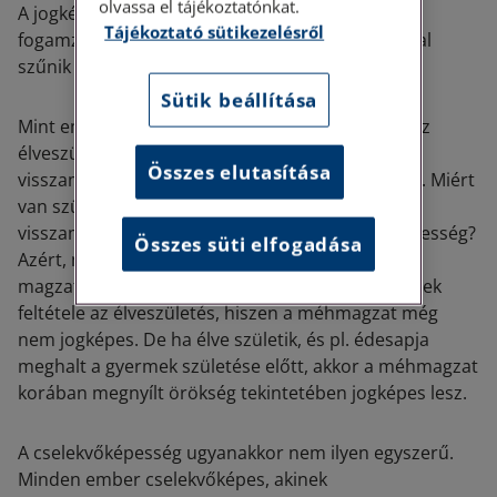
olvassa el tájékoztatónkat.
A jogképesség az embert, ha élve születik,
Tájékoztató sütikezelésről
fogamzásának időpontjától illeti meg, és a halállal
szűnik meg.
Sütik beállítása
Mint említettük, a jogképesség minden embert az
élveszületés pillanatában – a fogantatásig
Összes elutasítása
visszamenőlegesen – egészen a haláláig megillet. Miért
van szükség arra, hogy a fogantatás pillanatáig
visszamenőlegesen megillessen minket a jogképesség?
Összes süti elfogadása
Azért, mert valaki örökölhet akkor is, amikor
magzatként még édesanyja pocakjában van. Ennek
feltétele az élveszületés, hiszen a méhmagzat még
nem jogképes. De ha élve születik, és pl. édesapja
meghalt a gyermek születése előtt, akkor a méhmagzat
korában megnyílt örökség tekintetében jogképes lesz.
A cselekvőképesség ugyanakkor nem ilyen egyszerű.
Minden ember cselekvőképes, akinek