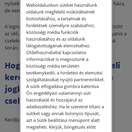
nyilatkozatot. Példa: lehet egy tíz éves gyereknek háza,
Weboldalunkon sütiket használunk
de nem ajándékozhatja el.
oldalunk megfelelő működésének
biztosításához, a tartalmak és
hirdetések személyre szabásához,
A legnagyobb eltérés tehát a kétfajta képesség között
közösségi média funkciók
az idő, amikor kezdetét veszi, illetve véget ér. Ugyanis a
használatához és az oldalunk
cselekvőképességünket el tudjuk veszíteni életünk
látogatottságának elemzéséhez.
során, míg a jogképességünket nem.
Oldalhasználattal kapcsolatos
információkat is megosztunk a
Hogy is van ez? Milyen időbeli
közösségi média területén
tevékenykedő, a hirdetési és elemzési
keretek közé van szorítva a
szolgáltatásokat nyújtó partnereinkkel.
A sütik elfogadása gombra kattintva
jogképesség és a
Ön engedélyezi valamennyi süti
cselekvőképesség?
használatát és hozzájárul az
adatkezeléshez. Ha le szeretné tiltani a
sütiket vagy annak bizonyos típusát,
Kezdjük az egyszerűbbel, a jogképességgel.
azt a Sütik beállítása menüpont alatt
megteheti. Kérjük, böngészés előtt