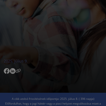
2025. július 9.
A cikk utolsó frissítésének időpontja: 2025. július 8. ( 396 napja)
Előfordulhat, hogy a jogi háttér vagy a piaci helyzet megváltozása miatt a