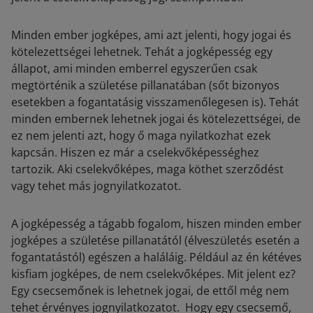
Minden ember jogképes, ami azt jelenti, hogy jogai és
kötelezettségei lehetnek. Tehát a jogképesség egy
állapot, ami minden emberrel egyszerűen csak
megtörténik a születése pillanatában (sőt bizonyos
esetekben a fogantatásig visszamenőlegesen is). Tehát
minden embernek lehetnek jogai és kötelezettségei, de
ez nem jelenti azt, hogy ő maga nyilatkozhat ezek
kapcsán. Hiszen ez már a cselekvőképességhez
tartozik. Aki cselekvőképes, maga köthet szerződést
vagy tehet más jognyilatkozatot.
A jogképesség a tágabb fogalom, hiszen minden ember
jogképes a születése pillanatától (élveszületés esetén a
fogantatástól) egészen a haláláig. Például az én kétéves
kisfiam jogképes, de nem cselekvőképes. Mit jelent ez?
Egy csecsemőnek is lehetnek jogai, de ettől még nem
tehet érvényes jognyilatkozatot. Hogy egy csecsemő,