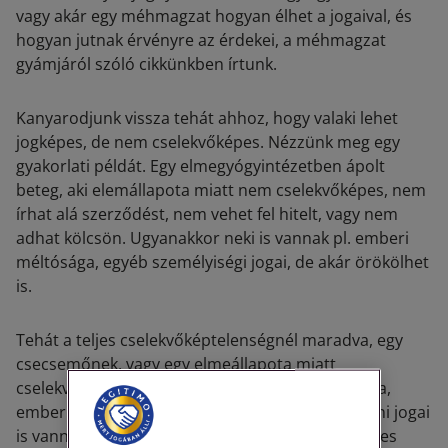
vagy akár egy méhmagzat hogyan élhet a jogaival, és
hogyan jutnak érvényre az érdekei, a méhmagzat
gyámjáról szóló cikkünkben írtunk.
Kanyarodjunk vissza tehát ahhoz, hogy valaki lehet
jogképes, de nem cselekvőképes. Nézzünk meg egy
gyakorlati példát. Egy elmegyógyintézetben ápolt
beteg, aki elemállapota miatt nem cselekvőképes, nem
írhat alá szerződést, nem vehet fel hitelt, vagy nem
adhat kölcsön. Ugyanakkor neki is vannak pl. emberi
méltósága, egyéb személyiségi jogai, de akár örökölhet
is.
Tehát a teljes cselekvőképtelenségnél maradva, egy
csecsemőnek, vagy egy elmeállapota miatt
cselekvőképtelen felnőttnek van élethez való joga,
emberi méltósága, személyiségi jogai, sőt vagyoni jogai
is vannak. Ugyanakkor ezekről nem tehet érvényes