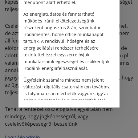
képesség teljesen hiányzik, akkor a cselekvőképességet
menüpont alatt érhető el.
teljesen korlátozza (régebbi kifejezéssel kizárja).
Az energiatudatos és fenntartható
működés iránti elkötelezettségünk
Cselekvőképességünk így életünk során megszűnhet,
részeként augusztus 8-án, szombaton
de azt akár vissza is nyerhetjük, ha a fenti állapot nem
irodamentes, home office munkanapot
áll fenn, és a bíróság ezt megállapítja. Olyan is
tartunk. A rendkívüli hőségre és az
előfordulhat, hogy valaki nem áll gondokság alatt, de
energiaellátási rendszer terhelésére
tekintettel ezzel egyszerre óvjuk
adott helyzetben cselekvőképtelen állapotban van (pl.
munkatársaink egészségét és csökkentjük
valamilyen pillanatnyi mentális állapot miatt). Semmis
irodáink energiafelhasználását.
annak a személynek a jognyilatkozata, aki a
jognyilatkozat megtételekor olyan állapotban van, hogy
Ügyfeleink számára mindez nem jelent
az ügyei viteléhez szükséges belátási képessége
változást: digitális csatornáinkon továbbra
teljesen hiányzik.
is folyamatosan elérhetők vagyunk, így az
online ügyintézés és a kapcsolatfelvétel
változatlanul biztosított.
Tehát a fentieket összefoglalva egyáltalán nem
mindegy, hogy jogképességről, vagy
cselekvőképességről beszélünk.
LegitiMoadmin