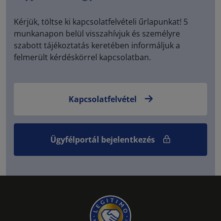
Kérjük, töltse ki kapcsolatfelvételi űrlapunkat! 5
munkanapon belül visszahívjuk és személyre
szabott tájékoztatás keretében informáljuk a
felmerült kérdéskörrel kapcsolatban.
Kapcsolatfelvétel
Ügyfélportál bejelentkezés