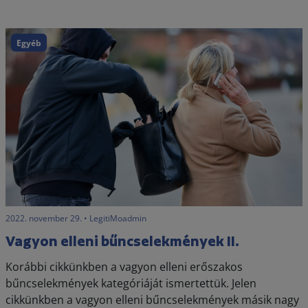
Egyéb
2022. november 29. • LegitiMoadmin
Vagyon elleni bűncselekmények II.
Korábbi cikkünkben a vagyon elleni erőszakos
bűncselekmények kategóriáját ismertettük. Jelen
cikkünkben a vagyon elleni bűncselekmények másik nagy