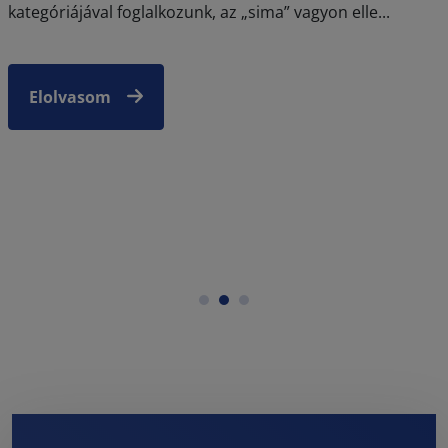
kategóriájával foglalkozunk, az „sima” vagyon elle...
Elolvasom