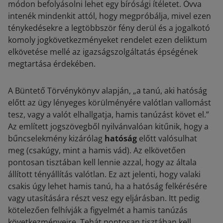
módon befolyásolni lehet egy bírósági ítéletet. Óvva
intenék mindenkit attól, hogy megpróbálja, mivel ezen
ténykedésekre a legtöbbször fény derül és a jogalkotó
komoly jogkövetkezményeket rendelet ezen deliktum
elkövetése mellé az igazságszolgáltatás épségének
megtartása érdekében.
A Büntető Törvénykönyv alapján, „
a tanú, aki hatóság
előtt az ügy lényeges körülményére valótlan vallomást
tesz, vagy a valót elhallgatja, hamis tanúzást követ el
.”
Az említett jogszövegből nyilvánvalóan kitűnik, hogy a
bűncselekmény kizárólag
hatóság
előtt valósulhat
meg (csakúgy, mint a hamis vád). Az elkövetően
pontosan tisztában kell lennie azzal, hogy az általa
állított tényállítás valótlan. Ez azt jelenti, hogy valaki
csakis úgy lehet hamis tanú, ha a hatóság felkérésére
vagy utasítására részt vesz egy eljárásban. Itt pedig
kötelezően felhívják a figyelmét a hamis tanúzás
következményeire. Tehát pontosan tisztában kell