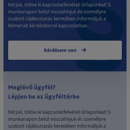
Kérjük, töltse ki kapcsolatfelvételi űrlapunkat! 5
munkanapon belül visszahívjuk és személyre
szabott tájékoztatás keretében informáljuk a
felmerült kérdéskörrel kapcsolatban.
Kérdésem van
Meglévő ügyfél?
Lépjen be az ügyféltérbe
Kérjük, töltse ki kapcsolatfelvételi űrlapunkat! 5
munkanapon belül visszahívjuk és személyre
szabott tájékoztatás keretében informáljuk a