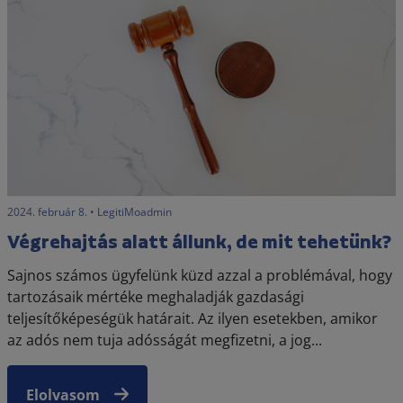
2024. február 8. • LegitiMoadmin
Végrehajtás alatt állunk, de mit tehetünk?
Sajnos számos ügyfelünk küzd azzal a problémával, hogy
tartozásaik mértéke meghaladják gazdasági
teljesítőképeségük határait. Az ilyen esetekben, amikor
az adós nem tuja adósságát megfizetni, a jog...
Elolvasom