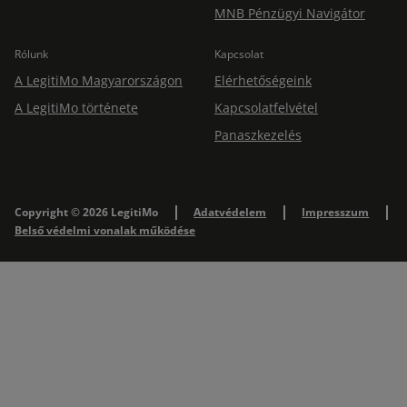
MNB Pénzügyi Navigátor
Rólunk
Kapcsolat
A LegitiMo Magyarországon
Elérhetőségeink
A LegitiMo története
Kapcsolatfelvétel
Panaszkezelés
Copyright © 2026 LegitiMo
Adatvédelem
Impresszum
Belső védelmi vonalak működése