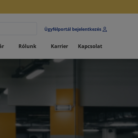
Ügyfélportál bejelentkezés
ár
Rólunk
Karrier
Kapcsolat