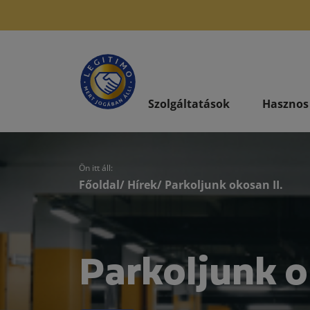
Szolgáltatások
Hasznos
Ön itt áll:
Főoldal
/
Hírek
/ Parkoljunk okosan II.
Parkoljunk o