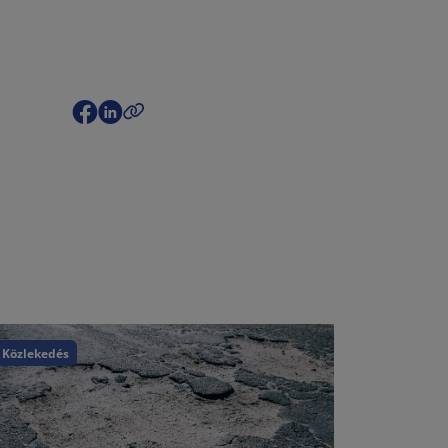
Közlekedés