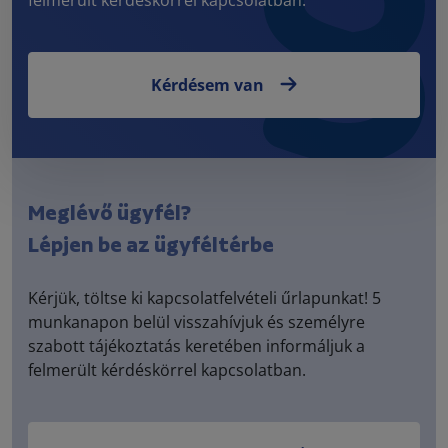
Kérdésem van
Meglévő ügyfél?
Lépjen be az ügyféltérbe
Kérjük, töltse ki kapcsolatfelvételi űrlapunkat! 5
munkanapon belül visszahívjuk és személyre
szabott tájékoztatás keretében informáljuk a
felmerült kérdéskörrel kapcsolatban.