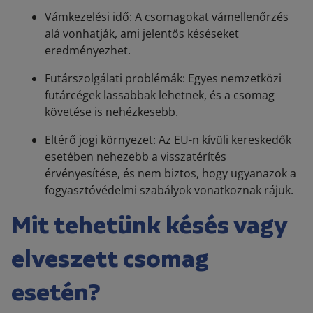
Vámkezelési idő: A csomagokat vámellenőrzés
alá vonhatják, ami jelentős késéseket
eredményezhet.
Futárszolgálati problémák: Egyes nemzetközi
futárcégek lassabbak lehetnek, és a csomag
követése is nehézkesebb.
Eltérő jogi környezet: Az EU-n kívüli kereskedők
esetében nehezebb a visszatérítés
érvényesítése, és nem biztos, hogy ugyanazok a
fogyasztóvédelmi szabályok vonatkoznak rájuk.
Mit tehetünk késés vagy
elveszett csomag
esetén?