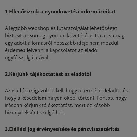
1.Ellenőrizzük a nyomkövetési információkat
A legtöbb webshop és futárszolgálat lehetőséget
biztosít a csomag nyomon követésére. Ha a csomag
egy adott állomásról hosszabb ideje nem mozdul,
érdemes felvenni a kapcsolatot az eladó
ügyfélszolgálatával.
2.Kérjünk tájékoztatást az eladótól
Az eladónak igazolnia kell, hogy a terméket feladta, és
hogy a késedelem milyen okból történt. Fontos, hogy
írásban kérjünk tájékoztatást, mert ez később
bizonyítékként szolgálhat.
3.Elállási jog érvényesítése és pénzvisszatérítés