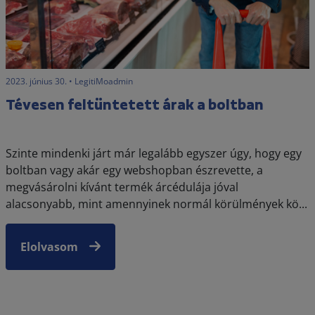
2023. június 30. • LegitiMoadmin
Tévesen feltüntetett árak a boltban
Szinte mindenki járt már legalább egyszer úgy, hogy egy
boltban vagy akár egy webshopban észrevette, a
megvásárolni kívánt termék árcédulája jóval
alacsonyabb, mint amennyinek normál körülmények kö...
Elolvasom