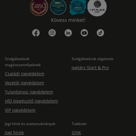
Kövess minket!
Szolgáltatások
Szolgáltatások cégeknek
magánszemélyeknek
Jogtárs Start & Pro
Családi jogvédelem
Vezetői jogvédelem
Tulajdonosi jogvédelem
HÍD kiegészítő jogvédelem
VIP jogvédelem
Jogi hírek és esettanulmányok
Tudástár
Jogi hírek
GYIK