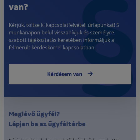
van?
Kérjük, töltse ki kapcsolatfelvételi űrlapunkat! 5
munkanapon belül visszahívjuk és személyre
szabott tájékoztatás keretében informáljuk a
felmerült kérdéskörrel kapcsolatban.
Kérdésem van
Meglévő ügyfél?
Lépjen be az ügyféltérbe