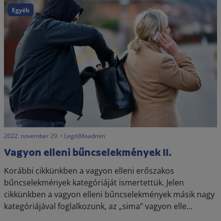
Egyéb
2022. november 29. • LegitiMoadmin
Vagyon elleni bűncselekmények II.
Korábbi cikkünkben a vagyon elleni erőszakos
bűncselekmények kategóriáját ismertettük. Jelen
cikkünkben a vagyon elleni bűncselekmények másik nagy
kategóriájával foglalkozunk, az „sima” vagyon elle...