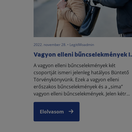
2022. november 28. • LegitiMoadmin
Vagyon elleni bűncselekmények I.
A vagyon elleni bűncselekmények két
csoportját ismeri jelenleg hatályos Büntető
Törvénykönyvünk. Ezek a vagyon elleni
erőszakos bűncselekmények és a „sima”
vagyon elleni bűncselekmények. Jelen kétr...
Elolvasom