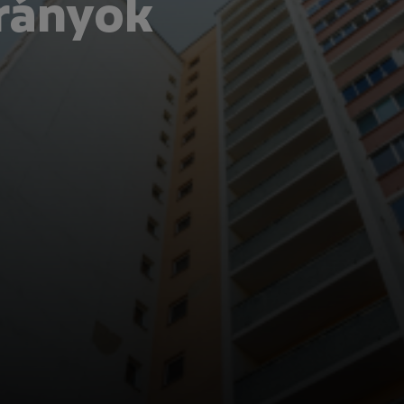
rányok