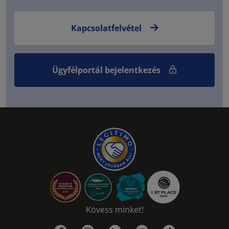
Kapcsolatfelvétel
Ügyfélportál bejelentkezés
Kövess minket!