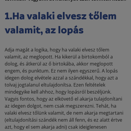
1.Ha valaki elvesz tőlem
valamit, az lopás
Adja magát a logika, hogy ha valaki elvesz tőlem
valamit, az meglopott. Ha kikerül a birtokomból a
dolog, és átkerül az ő birtokába, akkor meglopott
engem, és punktum. Ez nem ilyen egyszerű. A lopás
idegen dolog elvétele azzal a szándékkal, hogy azt a
tolvaj jogtalanul eltulajdonítsa. Ezen feltételek
mindegyike kell ahhoz, hogy lopásról beszéljünk.
Vagyis fontos, hogy az elkövető el akarja tulajdonítani
az idegen dolgot, nem csak megszerezni. Tehát, ha
valaki elvesz tőlünk valamit, de nem akarja megtartani
(eltulajdonítási szándék nem áll fenn, és ez alatt értve
azt, hogy el sem akarja adni) csak ideiglenesen