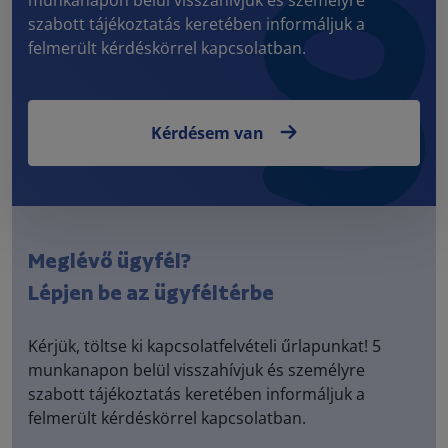
szabott tájékoztatás keretében informáljuk a
felmerült kérdéskörrel kapcsolatban.
Kérdésem van
Meglévő ügyfél?
Lépjen be az ügyféltérbe
Kérjük, töltse ki kapcsolatfelvételi űrlapunkat! 5
munkanapon belül visszahívjuk és személyre
szabott tájékoztatás keretében informáljuk a
felmerült kérdéskörrel kapcsolatban.