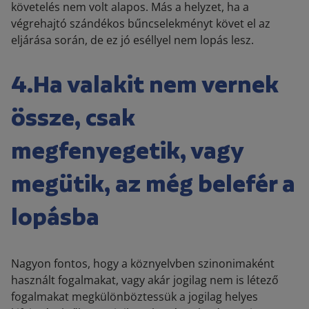
követelés nem volt alapos. Más a helyzet, ha a
végrehajtó szándékos bűncselekményt követ el az
eljárása során, de ez jó eséllyel nem lopás lesz.
4.Ha valakit nem vernek
össze, csak
megfenyegetik, vagy
megütik, az még belefér a
lopásba
Nagyon fontos, hogy a köznyelvben szinonimaként
használt fogalmakat, vagy akár jogilag nem is létező
fogalmakat megkülönböztessük a jogilag helyes